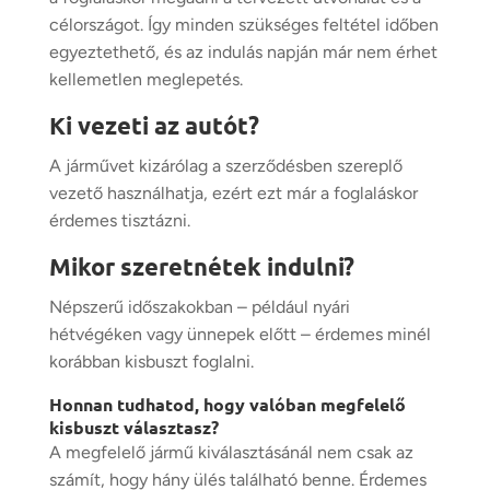
célországot. Így minden szükséges feltétel időben
egyeztethető, és az indulás napján már nem érhet
kellemetlen meglepetés.
Ki vezeti az autót?
A járművet kizárólag a szerződésben szereplő
vezető használhatja, ezért ezt már a foglaláskor
érdemes tisztázni.
Mikor szeretnétek indulni?
Népszerű időszakokban – például nyári
hétvégéken vagy ünnepek előtt – érdemes minél
korábban kisbuszt foglalni.
Honnan tudhatod, hogy valóban megfelelő
kisbuszt választasz?
A megfelelő jármű kiválasztásánál nem csak az
számít, hogy hány ülés található benne. Érdemes