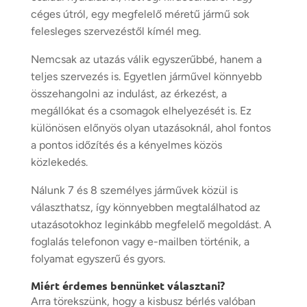
céges útról, egy megfelelő méretű jármű sok
felesleges szervezéstől kímél meg.
Nemcsak az utazás válik egyszerűbbé, hanem a
teljes szervezés is. Egyetlen járművel könnyebb
összehangolni az indulást, az érkezést, a
megállókat és a csomagok elhelyezését is. Ez
különösen előnyös olyan utazásoknál, ahol fontos
a pontos időzítés és a kényelmes közös
közlekedés.
Nálunk 7 és 8 személyes járművek közül is
választhatsz, így könnyebben megtalálhatod az
utazásotokhoz leginkább megfelelő megoldást. A
foglalás telefonon vagy e-mailben történik, a
folyamat egyszerű és gyors.
Miért érdemes bennünket választani?
Arra törekszünk, hogy a kisbusz bérlés valóban