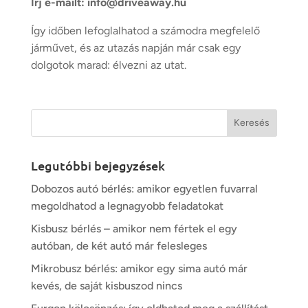
Írj e-mailt:
info@driveaway.hu
Így időben lefoglalhatod a számodra megfelelő
járművet, és az utazás napján már csak egy
dolgotok marad: élvezni az utat.
Legutóbbi bejegyzések
Dobozos autó bérlés: amikor egyetlen fuvarral
megoldhatod a legnagyobb feladatokat
Kisbusz bérlés – amikor nem fértek el egy
autóban, de két autó már felesleges
Mikrobusz bérlés: amikor egy sima autó már
kevés, de saját kisbuszod nincs