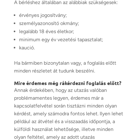
A bérléshez általában az alábbiak szükségesek:
érvényes jogosítvány;
személyazonosító okmány;
legalább 18 éves életkor;
minimum egy év vezetési tapasztalat;
kaució.
Ha bármiben bizonytalan vagy, a foglalás előtt
minden részletet át tudunk beszélni.
Mire érdemes még rákérdezni foglalás előtt?
Annak érdekében, hogy az utazás valóban
problémamentes legyen, érdemes már a
kapcsolatfelvétel során tisztázni minden olyan
kérdést, amely számodra fontos lehet. Ilyen lehet
például az átvétel és a visszaadás időpontja, a
külföldi használat lehetősége, illetve minden
olyan feltétel, amely az adott utazás