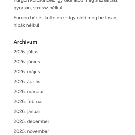
Furgon kölcsönzés: így oldhatod meg a szállítást
gyorsan, stressz nélkül
Furgon bérlés külföldre – így oldd meg biztosan,
hibák nélkül
Archívum
2026. július
2026. június
2026. május
2026. április
2026. március
2026. február
2026. január
2025. december
2025. november