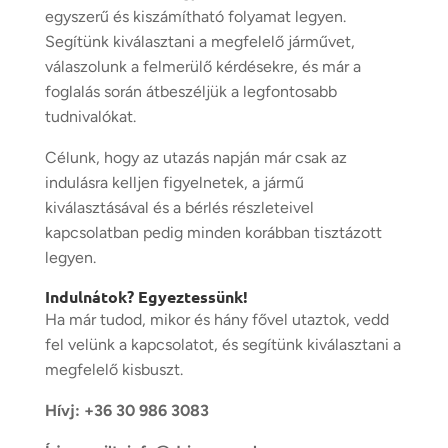
egyszerű és kiszámítható folyamat legyen.
Segítünk kiválasztani a megfelelő járművet,
válaszolunk a felmerülő kérdésekre, és már a
foglalás során átbeszéljük a legfontosabb
tudnivalókat.
Célunk, hogy az utazás napján már csak az
indulásra kelljen figyelnetek, a jármű
kiválasztásával és a bérlés részleteivel
kapcsolatban pedig minden korábban tisztázott
legyen.
Indulnátok? Egyeztessünk!
Ha már tudod, mikor és hány fővel utaztok, vedd
fel velünk a kapcsolatot, és segítünk kiválasztani a
megfelelő kisbuszt.
Hívj:
+36 30 986 3083