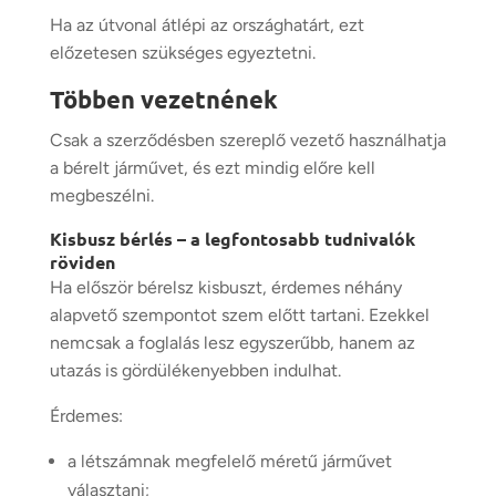
Ha az útvonal átlépi az országhatárt, ezt
előzetesen szükséges egyeztetni.
Többen vezetnének
Csak a szerződésben szereplő vezető használhatja
a bérelt járművet, és ezt mindig előre kell
megbeszélni.
Kisbusz bérlés – a legfontosabb tudnivalók
röviden
Ha először bérelsz kisbuszt, érdemes néhány
alapvető szempontot szem előtt tartani. Ezekkel
nemcsak a foglalás lesz egyszerűbb, hanem az
utazás is gördülékenyebben indulhat.
Érdemes:
a létszámnak megfelelő méretű járművet
választani;