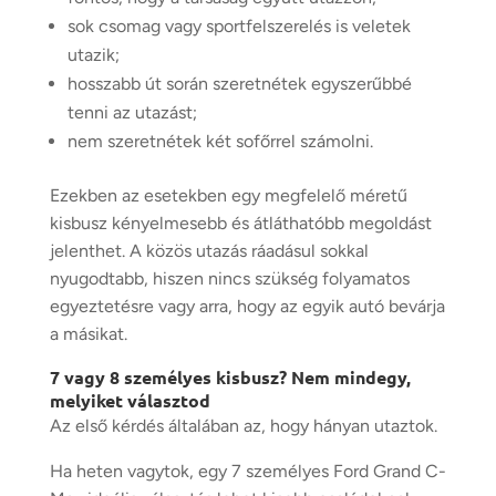
sok csomag vagy sportfelszerelés is veletek
utazik;
hosszabb út során szeretnétek egyszerűbbé
tenni az utazást;
nem szeretnétek két sofőrrel számolni.
Ezekben az esetekben egy megfelelő méretű
kisbusz kényelmesebb és átláthatóbb megoldást
jelenthet. A közös utazás ráadásul sokkal
nyugodtabb, hiszen nincs szükség folyamatos
egyeztetésre vagy arra, hogy az egyik autó bevárja
a másikat.
7 vagy 8 személyes kisbusz? Nem mindegy,
melyiket választod
Az első kérdés általában az, hogy hányan utaztok.
Ha heten vagytok, egy 7 személyes Ford Grand C-