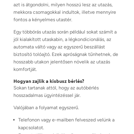
azt is átgondolni, milyen hosszú lesz az utazás,
mekkora csomagokkal indultok, illetve mennyire
fontos a kényelmes utastér.
Egy többórás utazás során például sokat számít a
jól kialakított utaskabin, a légkondicionálás, az
automata váltó vagy az egyszerű beszállást
biztosító tolóajtó. Ezek apróságnak tűnhetnek, de
hosszabb utakon jelentősen növelik az utazás
komfortját.
Hogyan zajlik a kisbusz bérlés?
Sokan tartanak attól, hogy az autóbérlés
hosszadalmas ügyintézéssel jár.
Valójában a folyamat egyszerű.
Telefonon vagy e-mailben felveszed velünk a
kapcsolatot.