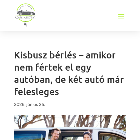
Kisbusz bérlés – amikor
nem fértek el egy
autóban, de két autó már
felesleges
2026. június 25.