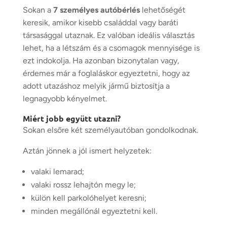
Sokan a
7 személyes autóbérlés
lehetőségét
keresik, amikor kisebb családdal vagy baráti
társasággal utaznak. Ez valóban ideális választás
lehet, ha a létszám és a csomagok mennyisége is
ezt indokolja. Ha azonban bizonytalan vagy,
érdemes már a foglaláskor egyeztetni, hogy az
adott utazáshoz melyik jármű biztosítja a
legnagyobb kényelmet.
Miért jobb együtt utazni?
Sokan elsőre két személyautóban gondolkodnak.
Aztán jönnek a jól ismert helyzetek:
valaki lemarad;
valaki rossz lehajtón megy le;
külön kell parkolóhelyet keresni;
minden megállónál egyeztetni kell.