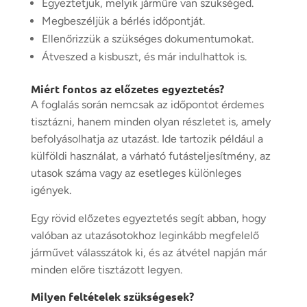
Egyeztetjük, melyik járműre van szükséged.
Megbeszéljük a bérlés időpontját.
Ellenőrizzük a szükséges dokumentumokat.
Átveszed a kisbuszt, és már indulhattok is.
Miért fontos az előzetes egyeztetés?
A foglalás során nemcsak az időpontot érdemes
tisztázni, hanem minden olyan részletet is, amely
befolyásolhatja az utazást. Ide tartozik például a
külföldi használat, a várható futásteljesítmény, az
utasok száma vagy az esetleges különleges
igények.
Egy rövid előzetes egyeztetés segít abban, hogy
valóban az utazásotokhoz leginkább megfelelő
járművet válasszátok ki, és az átvétel napján már
minden előre tisztázott legyen.
Milyen feltételek szükségesek?