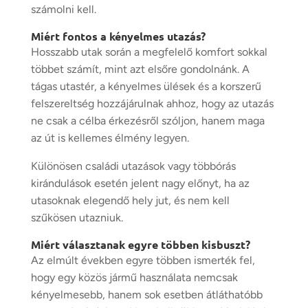
számolni kell.
Miért fontos a kényelmes utazás?
Hosszabb utak során a megfelelő komfort sokkal
többet számít, mint azt elsőre gondolnánk. A
tágas utastér, a kényelmes ülések és a korszerű
felszereltség hozzájárulnak ahhoz, hogy az utazás
ne csak a célba érkezésről szóljon, hanem maga
az út is kellemes élmény legyen.
Különösen családi utazások vagy többórás
kirándulások esetén jelent nagy előnyt, ha az
utasoknak elegendő hely jut, és nem kell
szűkösen utazniuk.
Miért választanak egyre többen kisbuszt?
Az elmúlt években egyre többen ismerték fel,
hogy egy közös jármű használata nemcsak
kényelmesebb, hanem sok esetben átláthatóbb