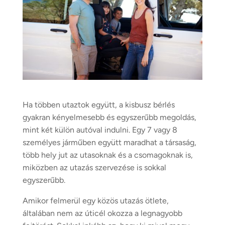
Ha többen utaztok együtt, a kisbusz bérlés
gyakran kényelmesebb és egyszerűbb megoldás,
mint két külön autóval indulni. Egy 7 vagy 8
személyes járműben együtt maradhat a társaság,
több hely jut az utasoknak és a csomagoknak is,
miközben az utazás szervezése is sokkal
egyszerűbb.
Amikor felmerül egy közös utazás ötlete,
általában nem az úticél okozza a legnagyobb