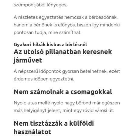
szempontjából lényeges.
A részletes egyeztetés nemcsak a bérbeadónak,
hanem a bérlőnek is előnyös, hiszen így mindenki
pontosan tudja, mire számíthat.
Gyakori hibák kisbusz bérlésnél
Az utolsó pillanatban keresnek
járművet
A népszerű időpontok gyorsan betelhetnek, ezért
érdemes időben egyeztetni.
Nem számolnak a csomagokkal
Nyolc utas mellé nyolc nagy bőrönd már egészen
más helyigényt jelent, mint egy rövid városi út.
Nem tisztázzák a külföldi
használatot