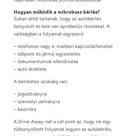
Hogyan működik a mikrobusz bérlés?
Sokan attól tartanak, hogy az autóbérlés
bonyolult és tele van apróbetűs részekkel. A
valóságban a folyamat egyszerű:
– telefonon vagy e-mailben kapcsolatfelvétel
– időpont és jármű egyeztetés
– dokumentumok ellenőrzése
– autó átvétele
A bérléshez szükség van:
–
jogosítványra
– személyi okmányra
– kaucióra
A Drive Away-nél a cél pont az, hogy ne egy
túlbonyolított folyamat legyen az autóbérlés,