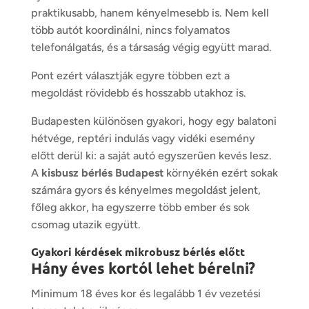
praktikusabb, hanem kényelmesebb is. Nem kell
több autót koordinálni, nincs folyamatos
telefonálgatás, és a társaság végig együtt marad.
Pont ezért választják egyre többen ezt a
megoldást rövidebb és hosszabb utakhoz is.
Budapesten különösen gyakori, hogy egy balatoni
hétvége, reptéri indulás vagy vidéki esemény
előtt derül ki: a saját autó egyszerűen kevés lesz.
A
kisbusz bérlés Budapest
környékén ezért sokak
számára gyors és kényelmes megoldást jelent,
főleg akkor, ha egyszerre több ember és sok
csomag utazik együtt.
Gyakori kérdések mikrobusz bérlés előtt
Hány éves kortól lehet bérelni?
Minimum 18 éves kor és legalább 1 év vezetési