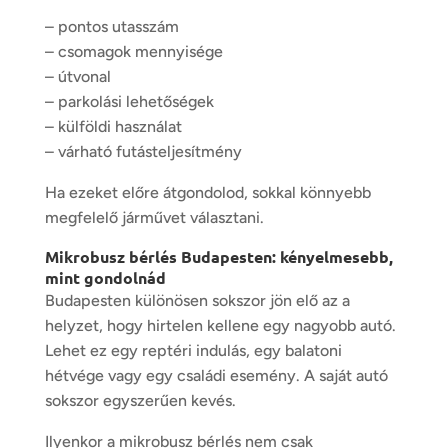
– pontos utasszám
– csomagok mennyisége
– útvonal
– parkolási lehetőségek
– külföldi használat
– várható futásteljesítmény
Ha ezeket előre átgondolod, sokkal könnyebb
megfelelő járművet választani.
Mikrobusz bérlés Budapesten: kényelmesebb,
mint gondolnád
Budapesten különösen sokszor jön elő az a
helyzet, hogy hirtelen kellene egy nagyobb autó.
Lehet ez egy reptéri indulás, egy balatoni
hétvége vagy egy családi esemény. A saját autó
sokszor egyszerűen kevés.
Ilyenkor a mikrobusz bérlés nem csak