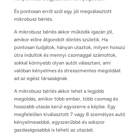
És pontosan erről szól egy jól megválasztott
mikrobusz bérlés.
A mikrobusz bérlés akkor működik igazán jól,
amikor előre átgondolt döntés születik. Ha
pontosan tudjátok, hányan utaztok, milyen hosszú
útra indultok és mennyi csomaggal számoltok,
sokkal könnyebb olyan autót választani, ami
valóban kényelmes és stresszmentes megoldást
ad az egész társaságnak.
A mikrobusz bérlés akkor lehet a legjobb
megoldás, amikor több ember, több csomag és
hosszabb utazás kerül egyszerre a képbe. Egy
megfelelően kiválasztott 7 vagy 8 személyes autó
kényelmesebbé, egyszerűbbé és sokszor
gazdaságosabbá is teheti az utazást.