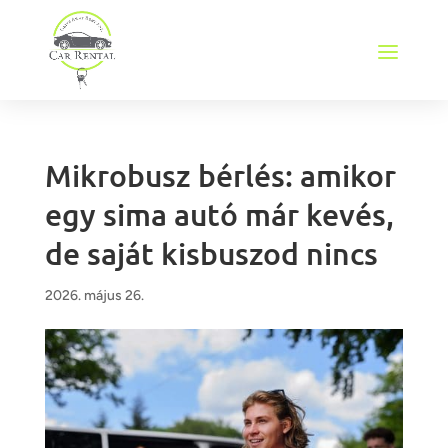
Mikrobusz bérlés: amikor
egy sima autó már kevés,
de saját kisbuszod nincs
2026. május 26.