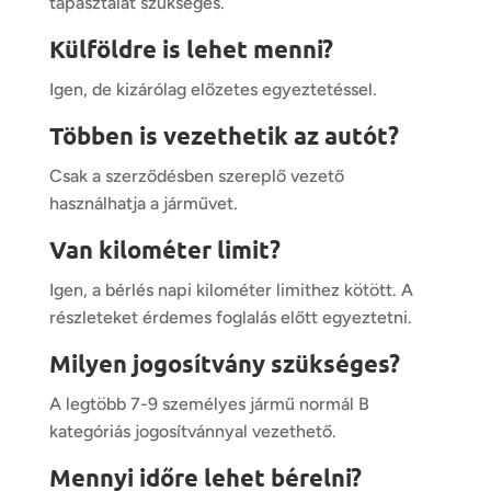
tapasztalat szükséges.
Külföldre is lehet menni?
Igen, de kizárólag előzetes egyeztetéssel.
Többen is vezethetik az autót?
Csak a szerződésben szereplő vezető
használhatja a járművet.
Van kilométer limit?
Igen, a bérlés napi kilométer limithez kötött. A
részleteket érdemes foglalás előtt egyeztetni.
Milyen jogosítvány szükséges?
A legtöbb 7-9 személyes jármű normál B
kategóriás jogosítvánnyal vezethető.
Mennyi időre lehet bérelni?