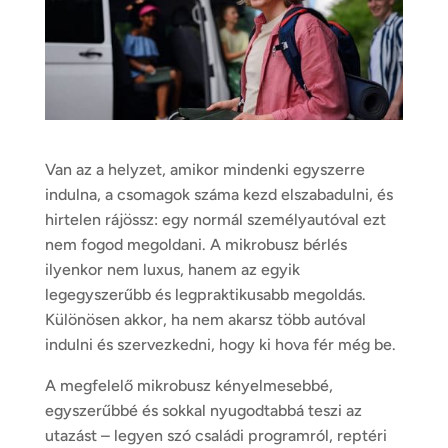
Van az a helyzet, amikor mindenki egyszerre
indulna, a csomagok száma kezd elszabadulni, és
hirtelen rájössz: egy normál személyautóval ezt
nem fogod megoldani. A mikrobusz bérlés
ilyenkor nem luxus, hanem az egyik
legegyszerűbb és legpraktikusabb megoldás.
Különösen akkor, ha nem akarsz több autóval
indulni és szervezkedni, hogy ki hova fér még be.
A megfelelő mikrobusz kényelmesebbé,
egyszerűbbé és sokkal nyugodtabbá teszi az
utazást – legyen szó családi programról, reptéri