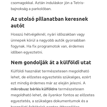
csomagokkal. Aztán induláskor jön a Tetris-
bajnokság a parkolóban.
Az utolsó pillanatban keresnek
autót
Hosszú hétvégéknél, nyári időszakban vagy
ünnepek körül a nagyobb autók gyorsabban
fogynak. Ha fix programotok van, érdemes
időben egyeztetni.
Nem gondolják át a külföldi utat
Külföldi használat természetesen megoldható
lehet, de előzetes egyeztetés szükséges, ezért
ezt mindig érdemes már az elején jelezni. A
mikrobusz bérlés külföldre
természetesen
megoldható lehet, de ilyenkor fontos az előzetes
egyeztetés, a szükséges dokumentumok és a
használati feltételek pontos átbeszélése.