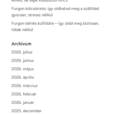
kevés, de saját kisbuszod nincs
Furgon kölcsönzés: így oldhatod meg a szállítást
gyorsan, stressz nélkül
Furgon bérlés külföldre – így oldd meg biztosan,
hibák nélkül
Archívum
2026. július
2026. június
2026. május
2026. április
2026. március
2026. február
2026. január
2025. december