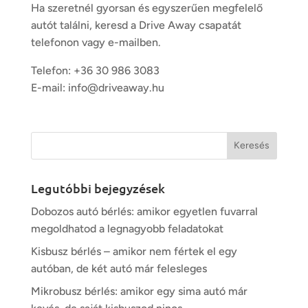
Ha szeretnél gyorsan és egyszerűen megfelelő
autót találni, keresd a Drive Away csapatát
telefonon vagy e-mailben.
Telefon:
+36 30 986 3083
E-mail:
info@driveaway.hu
Legutóbbi bejegyzések
Dobozos autó bérlés: amikor egyetlen fuvarral
megoldhatod a legnagyobb feladatokat
Kisbusz bérlés – amikor nem fértek el egy
autóban, de két autó már felesleges
Mikrobusz bérlés: amikor egy sima autó már