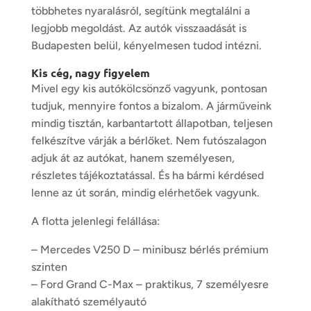
többhetes nyaralásról, segítünk megtalálni a
legjobb megoldást. Az autók visszaadását is
Budapesten belül, kényelmesen tudod intézni.
Kis cég, nagy figyelem
Mivel egy kis autókölcsönző vagyunk, pontosan
tudjuk, mennyire fontos a bizalom. A járműveink
mindig tisztán, karbantartott állapotban, teljesen
felkészítve várják a bérlőket. Nem futószalagon
adjuk át az autókat, hanem személyesen,
részletes tájékoztatással. És ha bármi kérdésed
lenne az út során, mindig elérhetőek vagyunk.
A flotta jelenlegi felállása:
– Mercedes V250 D – minibusz bérlés prémium
szinten
– Ford Grand C-Max – praktikus, 7 személyesre
alakítható személyautó