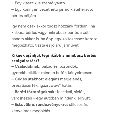
– Egy klasszikus személyautó
– Egy könnyen vezethető jármű
kisteherautó
bérlés
céljára
Így nem csak akkor tudsz hozzánk fordulni, ha
kisbusz bérlés
vagy
mikrobusz bérlés
a cél,
hanem akkor is, ha épp egy költözéshez keresel
megbízható, tiszta és jó árú járművet.
Kiknek ajánljuk leginkább a minibusz bérlés
szolgáltatást?
– Családoknak:
babaülés, bőröndök,
gyerekbiciklik – minden befér, kényelmesen.
– Céges utakhoz:
elegáns megjelenés,
presztízsérték, igazi „wow” hatás.
– Baráti társaságoknak:
fesztivál, síelés,
városnézés – egy autóban mindenki együtt.
–
Esküvőkre
, rendezvényekre:
stílusos és
kényelmes megoldás.