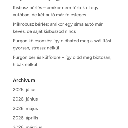
Kisbusz bérlés – amikor nem fértek el egy
autóban, de két autó már felesleges
Mikrobusz bérlés: amikor egy sima autó már
kevés, de saját kisbuszod nincs
Furgon kölcsönzés: így oldhatod meg a szállítást
gyorsan, stressz nélkül
Furgon bérlés külföldre – így oldd meg biztosan,
hibák nélkül
Archívum
2026. július
2026. június
2026. május
2026. április
2026. március